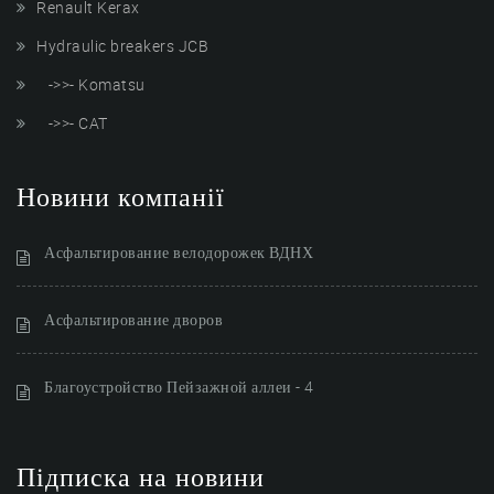
Renault Kerax
Hydraulic breakers JCB
->>- Komatsu
->>- CAT
Новини компанії
Асфальтирование велодорожек ВДНХ
Асфальтирование дворов
Благоустройство Пейзажной аллеи - 4
Підписка на новини