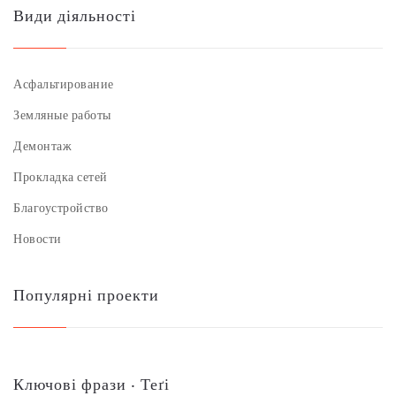
Види діяльності
Асфальтирование
Земляные работы
Демонтаж
Прокладка сетей
Благоустройство
Новости
Популярні проекти
Ключові фрази ‧ Теґі