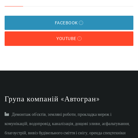
FACEBOOK
YOUTUBE
Група компаній «Автогран»
Демонтаж об'єктів, земляні роботи, прокладка мереж і
комунікацій, водопровід, каналізація, дощові зливи, асфальтування,
благоустрій, вивіз будівельного сміття і снігу, оренда спецтехніки