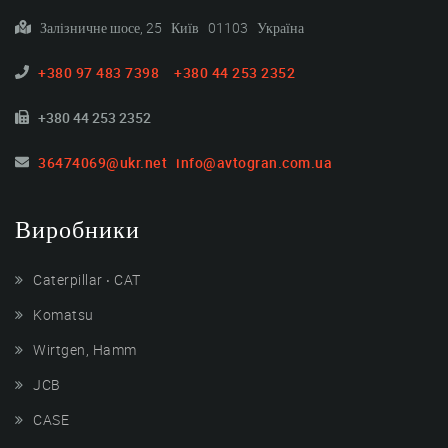
Залізничне шосе, 25 Київ 01103 Україна
+380 97 483 7398
+380 44 253 2352
+380 44 253 2352
36474069@ukr.net
info@avtogran.com.ua
Виробники
Caterpillar ‧ CAT
Komatsu
Wirtgen, Hamm
JCB
CASE