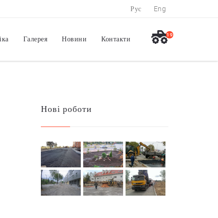
Рус
Eng
19
іка
Галерея
Новини
Контакти
Нові роботи