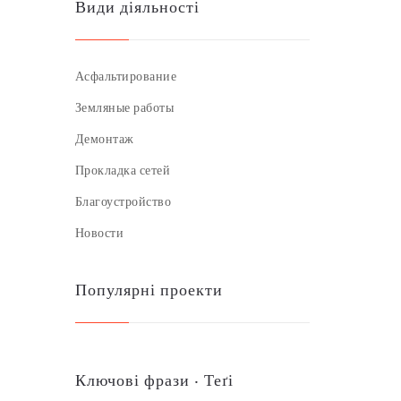
Види діяльності
Асфальтирование
Земляные работы
Демонтаж
Прокладка сетей
Благоустройство
Новости
Популярні проекти
Ключові фрази ‧ Теґі