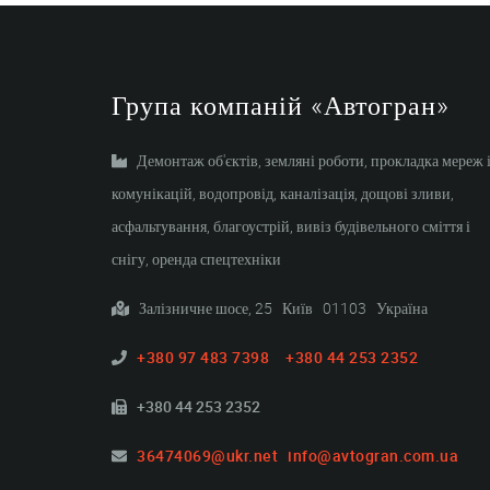
Група компаній «Автогран»
Демонтаж об'єктів, земляні роботи, прокладка мереж 
комунікацій, водопровід, каналізація, дощові зливи,
асфальтування, благоустрій, вивіз будівельного сміття і
снігу, оренда спецтехніки
Залізничне шосе, 25 Київ 01103 Україна
+380 97 483 7398
+380 44 253 2352
+380 44 253 2352
36474069@ukr.net
info@avtogran.com.ua