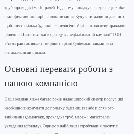
трубопроводів і магістралей. В даному випадку оренда спецтехніки
стає ефективним вирішенням питання. Купувати машини для того,
щоб знести кілька будинків — нелогічне й фінансово невиправдане
рішення. Взяти техніки в оренду в спеціалізованій компанії ТОВ
«Автогран» дозволить вирішити різні будівельні завдання за
оптимальними цінами.
Основні переваги роботи з
нашою компанією
Наша компанія вже багато років надає широкий спектр послуг, які
необхідно виконувати до початку будівництва або після його
закінчення (демонтаж, прокладка труб, мереж і магістралей,
укладання асфальту). Однією з найбільш затребуваних послуг є