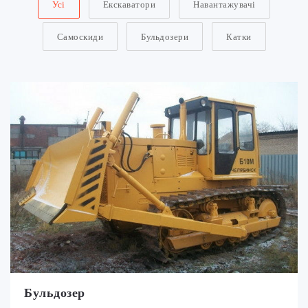
Усі
Екскаватори
Навантажувачі
Самоскиди
Бульдозери
Катки
Бульдозер