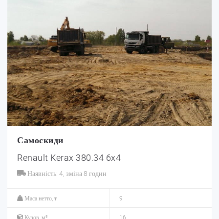
Самоскиди
Renault Kerax 380.34 6x4
Наявність: 4, зміна 8 годин
Маса нетто, т
9
Кузов, м³
16