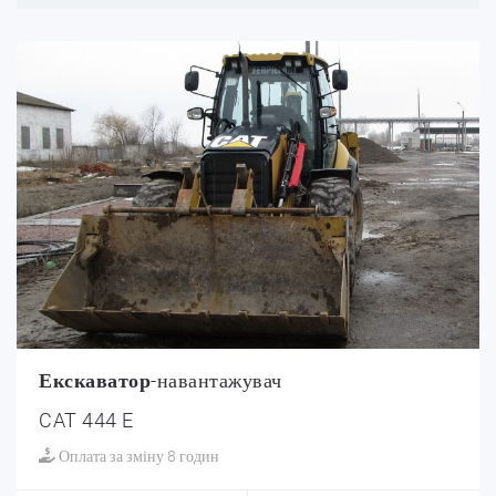
Екскаватор
-навантажувач
CAT 444 E
Оплата за зміну 8 годин