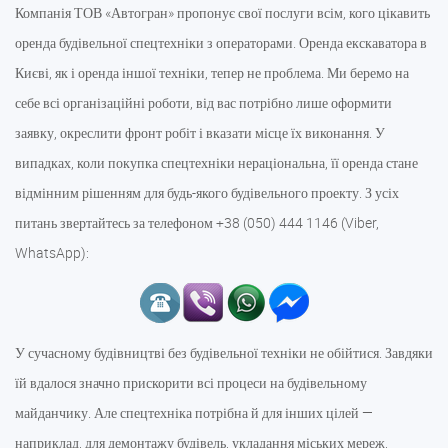
Компанія ТОВ «Автогран» пропонує свої послуги всім, кого цікавить
оренда будівельної спецтехніки з операторами. Оренда екскаватора в
Києві, як і оренда іншої техніки, тепер не проблема. Ми беремо на
себе всі організаційні роботи, від вас потрібно лише оформити
заявку, окреслити фронт робіт і вказати місце їх виконання. У
випадках, коли покупка спецтехніки нераціональна, її оренда стане
відмінним рішенням для будь-якого будівельного проекту. З усіх
питань звертайтесь за телефоном +38 (050) 444 1146 (Viber,
WhatsApp):
У сучасному будівництві без будівельної техніки не обійтися. Завдяки
їй вдалося значно прискорити всі процеси на будівельному
майданчику. Але спецтехніка потрібна й для інших цілей —
наприклад, для демонтажу будівель, укладання міських мереж,