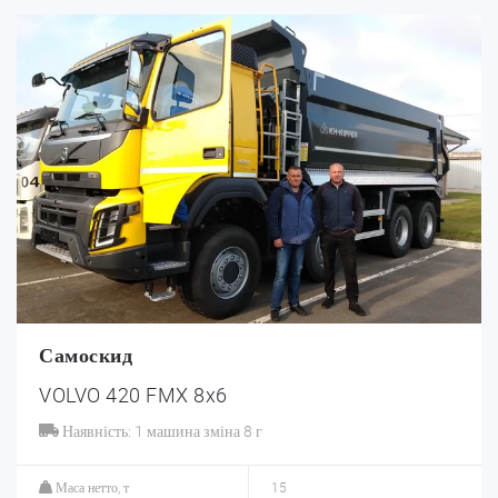
Самоскид
VOLVO 420 FMX 8x6
Наявність: 1 машина зміна 8 г
Маса нетто, т
15