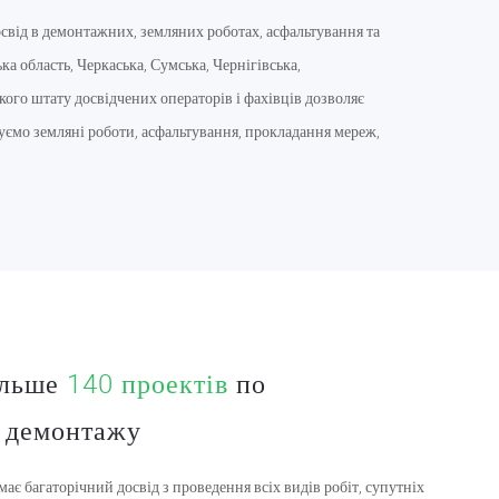
свід в демонтажних, земляних роботах, асфальтування та
ка область, Черкаська, Сумська, Чернігівська,
кого штату досвідчених операторів і фахівців дозволяє
нуємо земляні роботи, асфальтування, прокладання мереж,
ільше
140 проектів
по
 демонтажу
є багаторічний досвід з проведення всіх видів робіт, супутніх