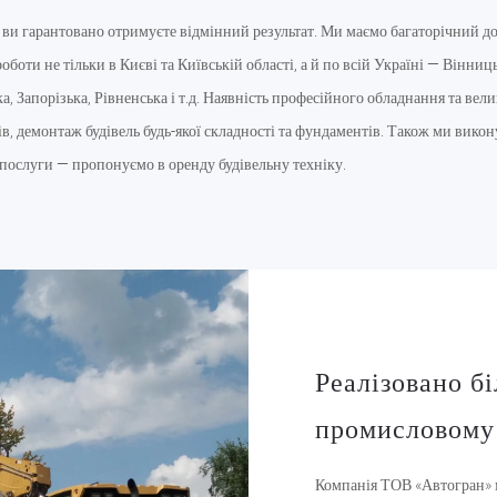
ви гарантовано отримуєте відмінний результат. Ми маємо багаторічний до
боти не тільки в Києві та Київській області, а й по всій Україні — Вінниць
, Запорізька, Рівненська і т.д. Наявність професійного обладнання та вели
ів, демонтаж будівель будь-якої складності та фундаментів. Також ми вико
 послуги — пропонуємо в оренду будівельну техніку.
Реалізовано б
промисловому
Компанія ТОВ «Автогран» ма