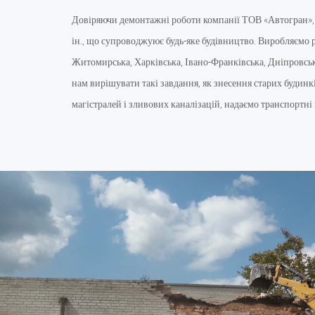
Довіряючи демонтажні роботи компанії ТОВ «Автогран», 
ін., що супроводжуює будь-яке будівництво. Виробляємо ро
Житомирська, Харківська, Івано-Франківська, Дніпровська
нам вирішувати такі завдання, як знесення старих будинк
магістралей і зливових каналізацій, надаємо транспортні