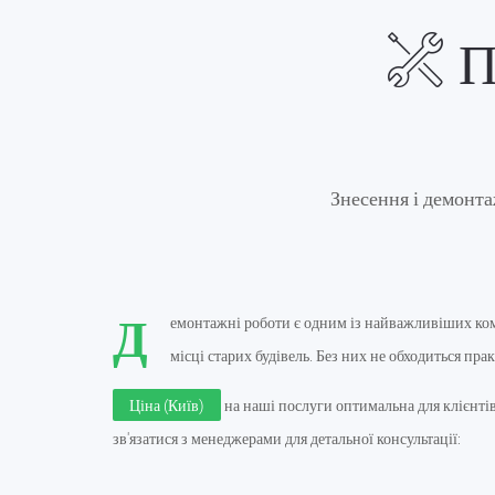
П
Знесення і демонта
Д
емонтажні роботи є одним із найважливіших комп
місці старих будівель. Без них не обходиться пра
Ціна (Київ)
на наші послуги оптимальна для клієнтів
зв'язатися з менеджерами для детальної консультації: