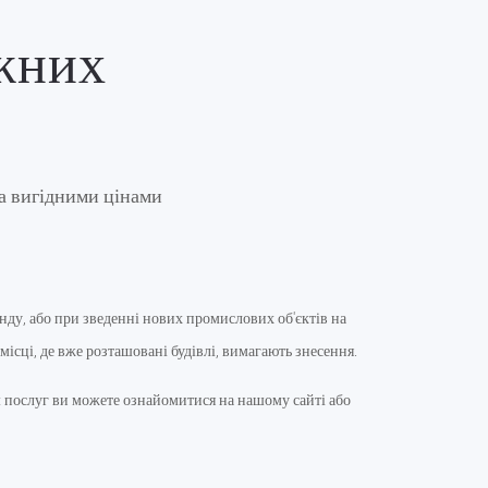
жних
за вигідними цінами
ду, або при зведенні нових промислових об'єктів на
місці, де вже розташовані будівлі, вимагають знесення.
м послуг ви можете ознайомитися на нашому сайті або