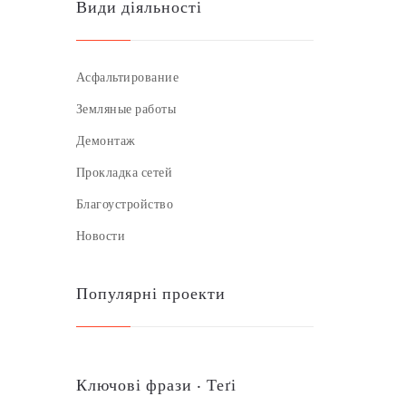
Види діяльності
Асфальтирование
Земляные работы
Демонтаж
Прокладка сетей
Благоустройство
Новости
Популярні проекти
Ключові фрази ‧ Теґі