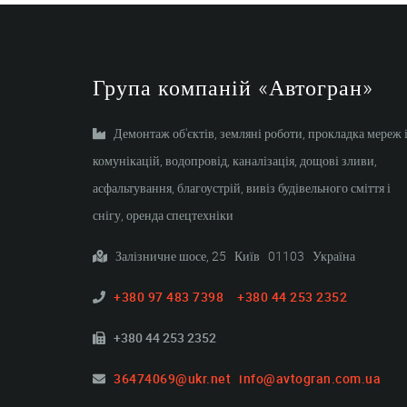
Група компаній «Автогран»
Демонтаж об'єктів, земляні роботи, прокладка мереж 
комунікацій, водопровід, каналізація, дощові зливи,
асфальтування, благоустрій, вивіз будівельного сміття і
снігу, оренда спецтехніки
Залізничне шосе, 25 Київ 01103 Україна
+380 97 483 7398
+380 44 253 2352
+380 44 253 2352
36474069@ukr.net
info@avtogran.com.ua