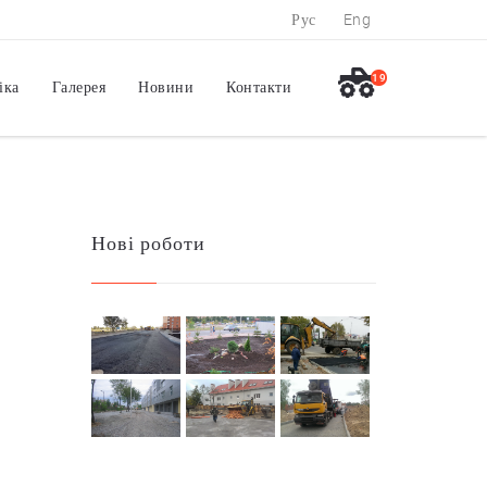
Рус
Eng
19
іка
Галерея
Новини
Контакти
Нові роботи