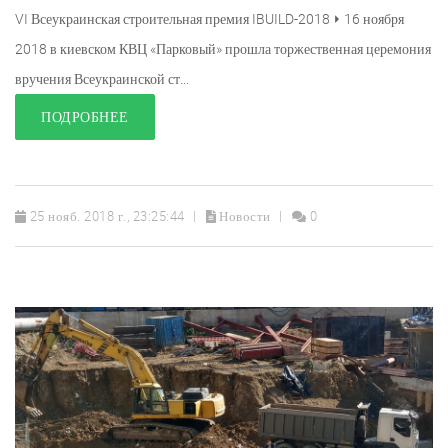
VI Всеукраинская строительная премия IBUILD-2018 ⏵ 16 ноября
2018 в киевском КВЦ «Парковый» прошла торжественная церемония
вручения Всеукраинской ст...
ПОДРОБНЕЕ
25 нояб. 2018 г., 23:25:44
Новости
0