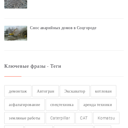
Снос аварийных домов в Соцгороде
Ключевые фразы ‧ Теги
демонтаж
Автогран
Экскаватор
котлован
асфальтирование
спецтехника
аренда техники
земляные работы
Caterpillar
CAT
Komatsu