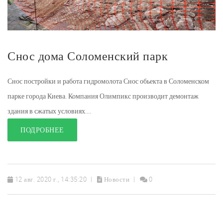
Снос дома Соломенский парк
Снос постройки и работа гидромолота Снос обьекта в Соломенском
парке города Киева. Компания Олимпикс производит демонтаж
здания в сжатых условиях....
ПОДРОБНЕЕ
12 авг. 2020 г., 14:35:20
Новости
0