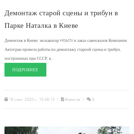
Демонтаж старой сцены и трибун в
Парке Наталка в Киеве
Демонтаж в Киеве: экскаватор Hitachi и заказ самосвалов Компания
Автогран провела работы по демонтажу староой сцены и трибун,
построенных при СССР, в...
ПОДРОБНЕЕ
18 сент. 2020 г., 10:46:13
Новости
0