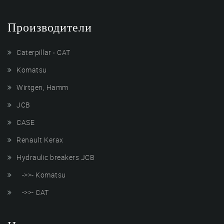
Производители
Caterpillar ‧ CAT
Komatsu
Wirtgen, Hamm
JCB
CASE
Renault Kerax
Hydraulic breakers JCB
->>- Komatsu
->>- CAT