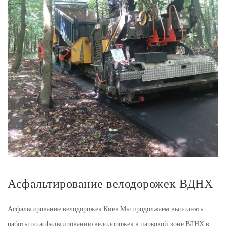
Асфальтирование велодорожек ВДНХ
Асфальтирование велодорожек Киев Мы продолжаем выполнять
работы по асфальтированию велодорожек в парковой зоне ВДНХ в