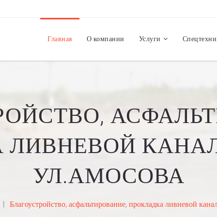
Главная
О компании
Услуги
Спецтехни
РОЙСТВО, АСФАЛЬТ
 ЛИВНЕВОЙ КАНА
УЛ.АМОСОВА
Благоустройство, асфальтирование, прокладка ливневой кана