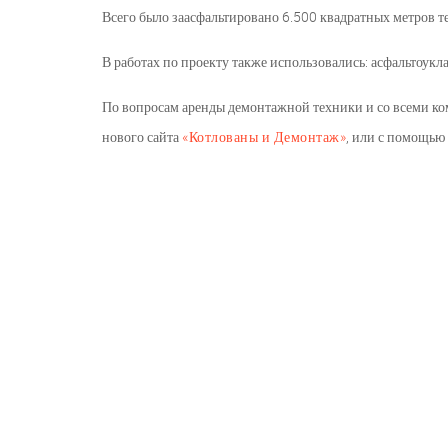
Всего было заасфальтировано 6.500 квадратных метров т
В работах по проекту также использовались: асфальтоукл
По вопросам аренды демонтажной техники и со всеми к
нового сайта
«Котлованы и Демонтаж»
, или с помощью