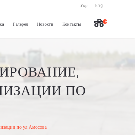
Укр
Eng
19
ка
Галерея
Новости
Контакты
ИРОВАНИЕ,
ЛИЗАЦИИ ПО
лизации по ул.Амосова