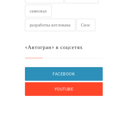
самосвал
разработка котлована
Снос
«Автогран» в соцсетях
FACEBOOK
YOUTUBE