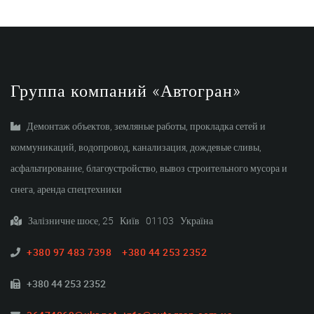
Группа компаний «Автогран»
Демонтаж объектов, земляные работы, прокладка сетей и
коммуникаций, водопровод, канализация, дождевые сливы,
асфальтирование, благоустройство, вывоз строительного мусора и
снега, аренда спецтехники
Залізничне шосе, 25 Київ 01103 Україна
+380 97 483 7398
+380 44 253 2352
+380 44 253 2352