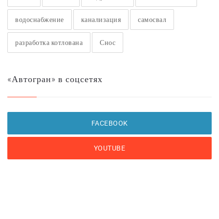
водоснабжение
канализация
самосвал
разработка котлована
Снос
«Автогран» в соцсетях
FACEBOOK
YOUTUBE