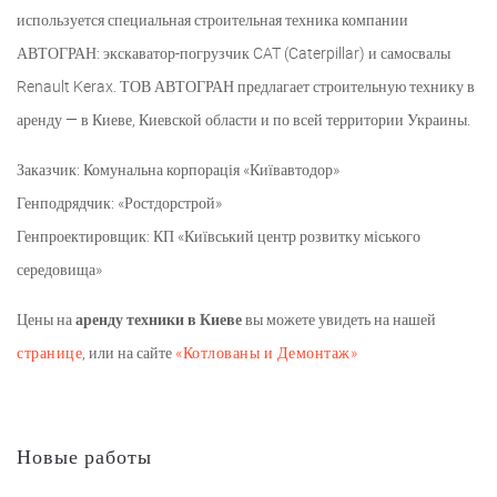
используется специальная строительная техника компании
АВТОГРАН: экскаватор-погрузчик CAT (Caterpillar) и самосвалы
Renault Kerax. ТОВ АВТОГРАН предлагает строительную технику в
аренду — в Киеве, Киевской области и по всей территории Украины.
Заказчик: Комунальна корпорація «Київавтодор»
Генподрядчик: «Ростдорстрой»
Генпроектировщик: КП «Київський центр розвитку міського
середовища»
Цены на
аренду техники в Киеве
вы можете увидеть на нашей
странице
, или на сайте
«Котлованы и Демонтаж»
Новые работы