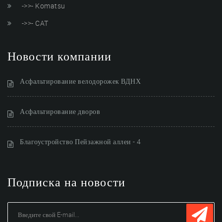
->>- Komatsu
->>- CAT
Новости компании
Асфальтирование велодорожек ВДНХ
Асфальтирование дворов
Благоустройство Пейзажной аллеи - 4
Подписка на новости