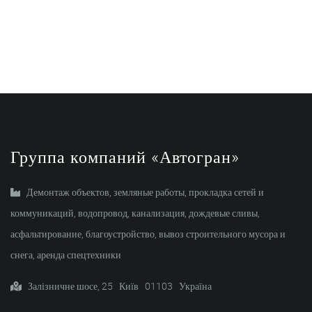
Группа компаний «Автогран»
Демонтаж объектов, земляные работы, прокладка сетей и
коммуникаций, водопровод, канализация, дождевые сливы,
асфальтирование, благоустройство, вывоз строительного мусора и
снега, аренда спецтехники
Залізничне шосе, 25 Київ 01103 Україна