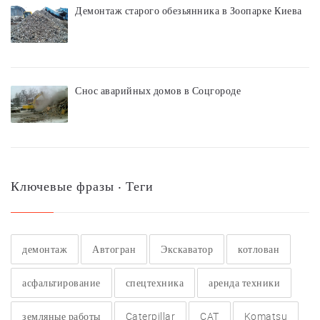
Демонтаж старого обезьянника в Зоопарке Киева
Снос аварийных домов в Соцгороде
Ключевые фразы ‧ Теги
демонтаж
Автогран
Экскаватор
котлован
асфальтирование
спецтехника
аренда техники
земляные работы
Caterpillar
CAT
Komatsu