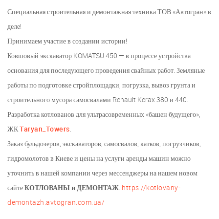
Специальная строительная и демонтажная техника ТОВ «Автогран» в
деле!
Принимаем участие в создании истории!
Ковшовый экскаватор KOMATSU 450 — в процессе устройства
основания для последующего проведения свайных работ. Земляные
работы по подготовке стройплощадки, погрузка, вывоз грунта и
строительного мусора самосвалами Renault Kerax 380 и 440.
Разработка котлованов для ультрасовременных «башен будущего»,
ЖК
Taryan_Towers
.
Заказ бульдозеров, экскаваторов, самосвалов, катков, погрузчиков,
гидромолотов в Киеве и цены на услуги аренды машин можно
уточнить в нашей компании через мессенджеры на нашем новом
сайте
КОТЛОВАНЫ и ДЕМОНТАЖ
:
https://kotlovany-
demontazh.avtogran.com.ua/