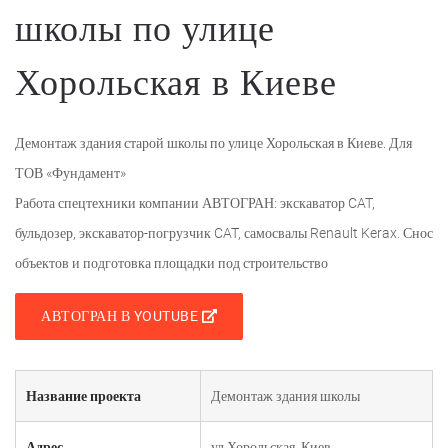
школы по улице
Хорольская в Киеве
Демонтаж здания старой школы по улице Хорольская в Киеве. Для
ТОВ «Фундамент»
Работа спецтехники компании АВТОГРАН: экскаватор CAT,
бульдозер, экскаватор-погрузчик CAT, самосвалы Renault Kerax. Снос
объектов и подготовка площадки под строительство
АВТОГРАН В YOUTUBE
Название проекта
Демонтаж здания школы
Адрес
ул.Хорольская, Киев