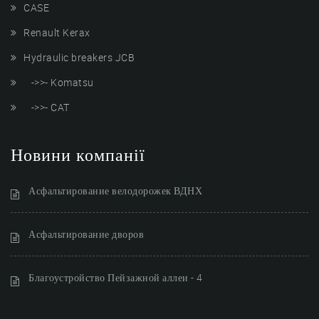
CASE
Renault Kerax
Hydraulic breakers JCB
->>- Komatsu
->>- CAT
Новини компанії
Асфальтирование велодорожек ВДНХ
Асфальтирование дворов
Благоустройство Пейзажной аллеи - 4