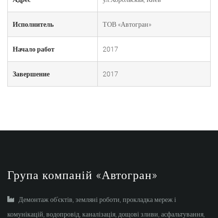
Исполнитель
ТОВ «Автогран»
Начало работ
2017
Завершение
2017
Група компаній «Автогран»
Демонтаж об'єктів, земляні роботи, прокладка мереж і
комунікацій, водопровід, каналізація, дощові зливи, асфальтування,