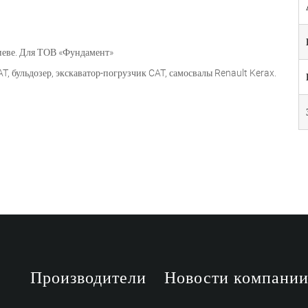
иеве. Для ТОВ «Фундамент»
 бульдозер, экскаватор-погрузчик CAT, самосвалы Renault Kerax.
Производители
Новости компани