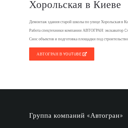
Хорольская в Киеве
Демонтаж здания старой школы по улице Хорольская в К
Работа спецтехники компании АВТОГРАН: экскаватор CAT,
Снос объектов и подготовка площадки под строительство
АВТОГРАН В YOUTUBE
Группа компаний «Автогран»