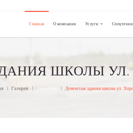
Главная
О компании
Услуги
Спецтехни
ДАНИЯ ШКОЛЫ УЛ.
ая
Галерея
Демонтаж
Демонтаж здания школы ул. Хор