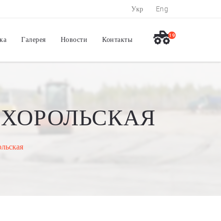
Укр
Eng
19
ка
Галерея
Новости
Контакты
 ХОРОЛЬСКАЯ
ольская