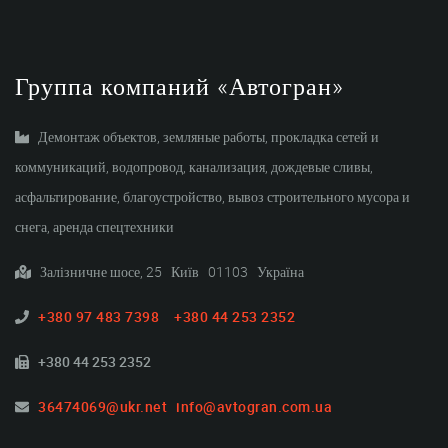
Группа компаний «Автогран»
Демонтаж объектов, земляные работы, прокладка сетей и
коммуникаций, водопровод, канализация, дождевые сливы,
асфальтирование, благоустройство, вывоз строительного мусора и
снега, аренда спецтехники
Залізничне шосе, 25 Київ 01103 Україна
+380 97 483 7398
+380 44 253 2352
+380 44 253 2352
36474069@ukr.net
info@avtogran.com.ua