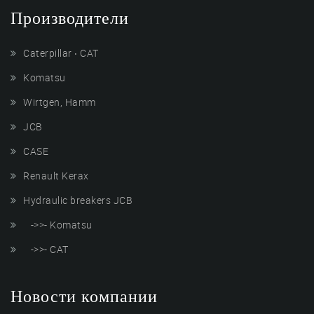
Производители
Caterpillar ‧ CAT
Komatsu
Wirtgen, Hamm
JCB
CASE
Renault Kerax
Hydraulic breakers JCB
->>- Komatsu
->>- CAT
Новости компании