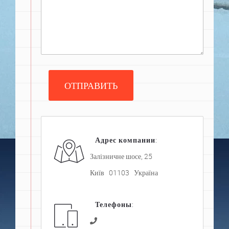
ОТПРАВИТЬ
Адрес компании
:
Залізничне шосе, 25
Київ 01103 Україна
Телефоны
: