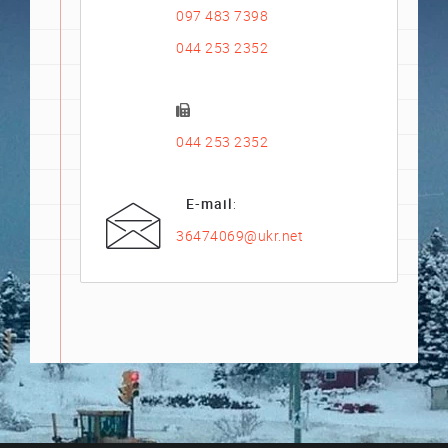
097 483 7398
044 253 2352
044 253 2352
E-mail
:
36474069@ukr.net