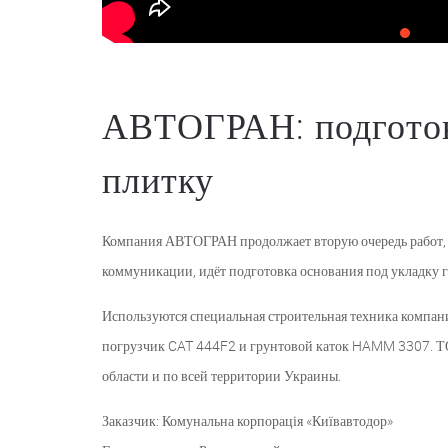
АВТОГРАН: подготов
плитку
Компания АВТОГРАН продолжает вторую очередь работ,
коммуникации, идёт подготовка основания под укладку 
Используются специальная строительная техника компан
погрузчик CAT 444F2 и грунтовой каток HAMM 3307. 
области и по всей территории Украины.
Заказчик: Комунальна корпорація «Київавтодор»