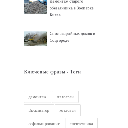
Демонтаж старого
обезьянника в Зоопарке
Киева
Снос аварийных домов в
Соцгороде
Ключевые фразы ‧ Теги
демонтаж
Автогран
Экскаватор
котлован
асфальтирование
спецтехника