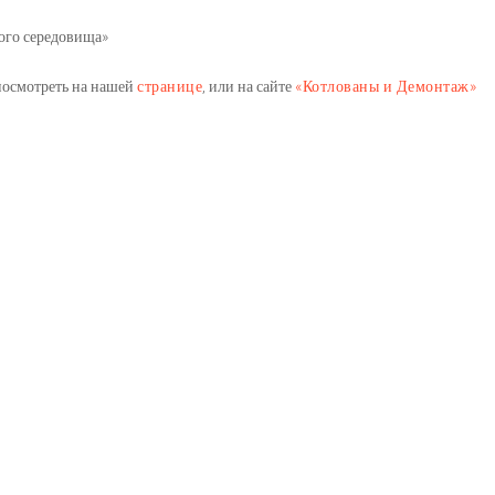
ого середовища»
осмотреть на нашей
странице
, или на сайте
«Котлованы и Демонтаж»