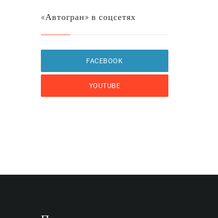
«Автогран» в соцсетях
FACEBOOK
YOUTUBE