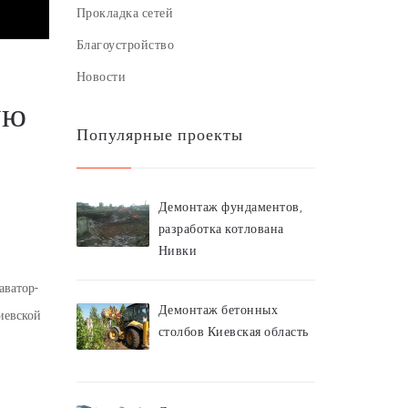
Прокладка сетей
Благоустройство
Новости
ую
Популярные проекты
Демонтаж фундаментов,
разработка котлована
Нивки
аватор-
Демонтаж бетонных
иевской
столбов Киевская область