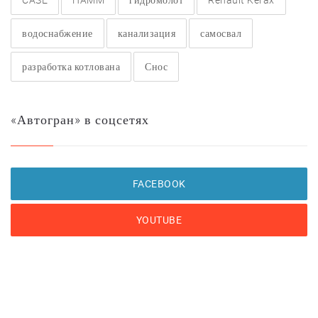
водоснабжение
канализация
самосвал
разработка котлована
Снос
«Автогран» в соцсетях
FACEBOOK
YOUTUBE