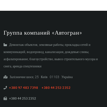
Группа компаний «Автогран»
Демонтаж объектов, земляные работы, прокладка сетей и
коммуникаций, водопровод, канализация, дождевые сливы,
асфальтирование, благоустройство, вывоз строительного мусора и
снега, аренда спецтехники
Залізничне шосе, 25 Київ 01103 Україна
+380 97 483 7398
+380 44 253 2352
+380 44 253 2352