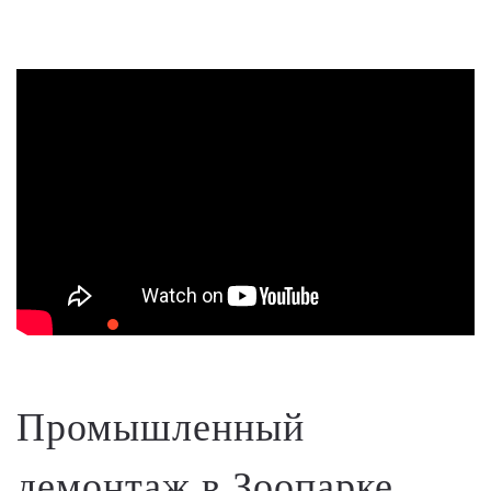
Промышленный
демонтаж в Зоопарке