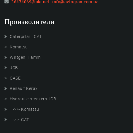
36474069@ukr.net
info@avtogran.com.ua
Производители
Caterpillar ‧ CAT
Komatsu
Wirtgen, Hamm
JCB
CASE
Renault Kerax
Hydraulic breakers JCB
->>- Komatsu
->>- CAT