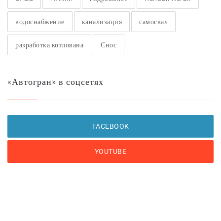
водоснабжение
канализация
самосвал
разработка котлована
Снос
«Автогран» в соцсетях
FACEBOOK
YOUTUBE