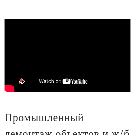
Промышленный
демонтаж объектов и ж/б