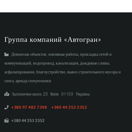
Группа компаний «Автогран»
Демонтаж объектов, земляные работы, прокладка сетей и
коммуникаций, водопровод, канализация, дождевые сливы,
асфальтирование, благоустройство, вывоз строительного мусора и
снега, аренда спецтехники
Залізничне шосе, 25 Київ 01103 Україна
+380 97 483 7398
+380 44 253 2352
+380 44 253 2352