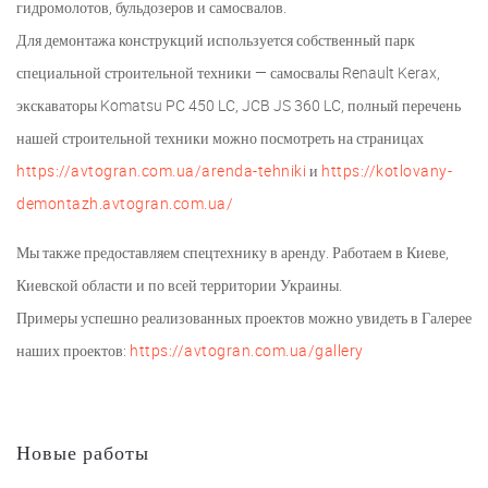
гидромолотов, бульдозеров и самосвалов.
Для демонтажа конструкций используется собственный парк
специальной строительной техники — самосвалы Renault Kerax,
экскаваторы Komatsu PC 450 LC, JCB JS 360 LC, полный перечень
нашей строительной техники можно посмотреть на страницах
https://avtogran.com.ua/arenda-tehniki
и
https://kotlovany-
demontazh.avtogran.com.ua/
Мы также предоставляем спецтехнику в аренду. Работаем в Киеве,
Киевской области и по всей территории Украины.
Примеры успешно реализованных проектов можно увидеть в Галерее
наших проектов:
https://avtogran.com.ua/gallery
Новые работы