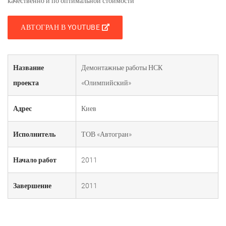
качественно и по оптимальной стоимости
АВТОГРАН В YOUTUBE
Название
Демонтажные работы НСК
проекта
«Олимпийский»
Адрес
Киев
Исполнитель
ТОВ «Автогран»
Начало работ
2011
Завершение
2011