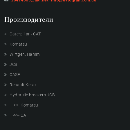
Производители
Caterpillar ‧ CAT
Komatsu
Wirtgen, Hamm
JCB
CASE
Renault Kerax
Hydraulic breakers JCB
->>- Komatsu
->>- CAT