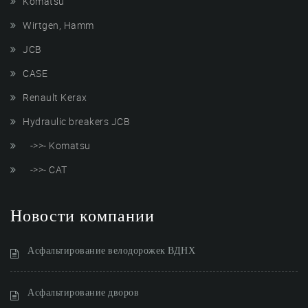
Komatsu
Wirtgen, Hamm
JCB
CASE
Renault Kerax
Hydraulic breakers JCB
->>- Komatsu
->>- CAT
Новости компании
Асфальтирование велодорожек ВДНХ
Асфальтирование дворов