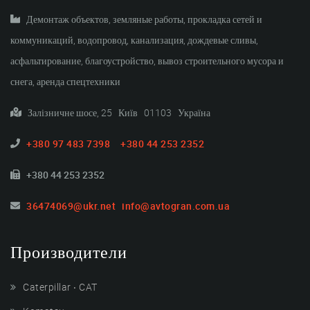
Демонтаж объектов, земляные работы, прокладка сетей и
коммуникаций, водопровод, канализация, дождевые сливы,
асфальтирование, благоустройство, вывоз строительного мусора и
снега, аренда спецтехники
Залізничне шосе, 25 Київ 01103 Україна
+380 97 483 7398
+380 44 253 2352
+380 44 253 2352
36474069@ukr.net
info@avtogran.com.ua
Производители
Caterpillar ‧ CAT