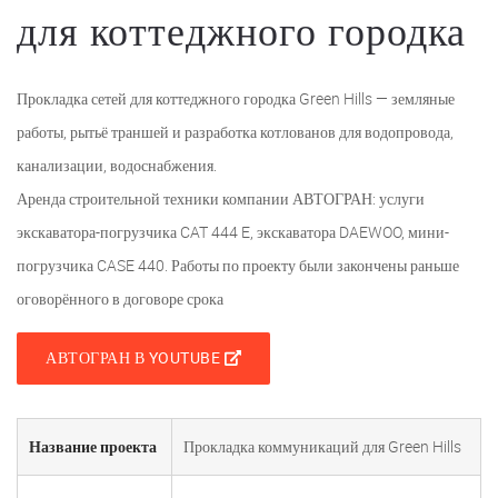
для коттеджного городка
Прокладка сетей для коттеджного городка Green Hills — земляные
работы, рытьё траншей и разработка котлованов для водопровода,
канализации, водоснабжения.
Аренда строительной техники компании АВТОГРАН: услуги
экскаватора-погрузчика CAT 444 E, экскаватора DAEWOO, мини-
погрузчика CASE 440. Работы по проекту были закончены раньше
оговорённого в договоре срока
АВТОГРАН В YOUTUBE
Название проекта
Прокладка коммуникаций для Green Hills