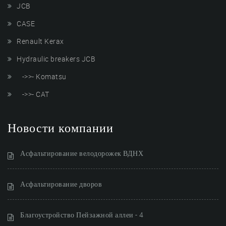
JCB
CASE
Renault Kerax
Hydraulic breakers JCB
->>- Komatsu
->>- CAT
Новости компании
Асфальтирование велодорожек ВДНХ
Асфальтирование дворов
Благоустройство Пейзажной аллеи - 4