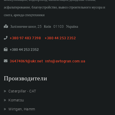
асфальтирование, благоустройство, вывоз строительного мусора и
снега, аренда спецтехники
Залізничне шосе, 25 Київ 01103 Україна
+380 97 483 7398
+380 44 253 2352
+380 44 253 2352
36474069@ukr.net
info@avtogran.com.ua
Производители
Caterpillar ‧ CAT
Komatsu
Wirtgen, Hamm