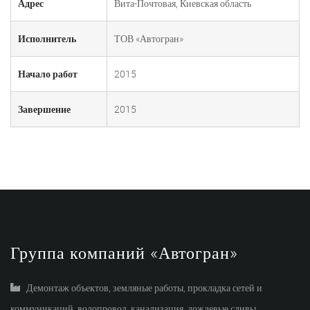
Адрес
Вита-Почтовая, Киевская область
Исполнитель
ТОВ «Автогран»
Начало работ
2015
Завершение
2015
Группа компаний «Автогран»
Демонтаж объектов, земляные работы, прокладка сетей и
коммуникаций, водопровод, канализация, дождевые сливы,