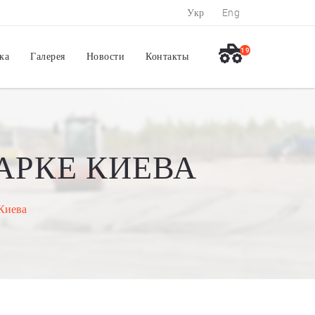
Укр
Eng
19
ка
Галерея
Новости
Контакты
АРКЕ КИЕВА
Киева