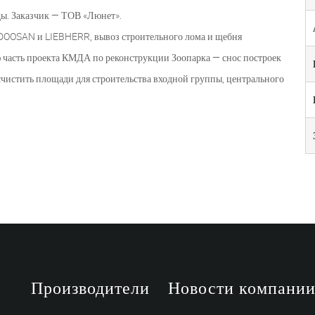
ды. Заказчик — ТОВ «Люнет».
DOOSAN и LIEBHERR, вывоз строительного лома и щебня
 часть проекта КМДА по реконструкции Зоопарка — снос построек
чистить площади для строительства входной группы, центрального
Производители
Новости компани