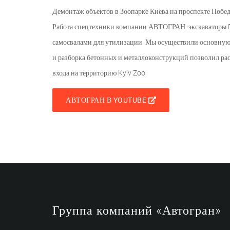
Демонтаж объектов в Зоопарке Киева на проспекте Побе
Работа спецтехники компании АВТОГРАН: экскаваторы 
самосвалами для утилизации. Мы осуществили основную
и разборка бетонных и металлоконструкций позволил рас
входа на территорию Kyiv Zoo
АВТОГРАН В YOUTUBE
Группа компаний «Автогран»