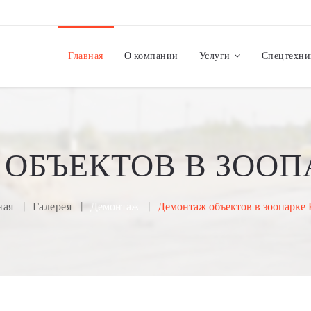
Главная
О компании
Услуги
Спецтехни
ОБЪЕКТОВ В ЗООП
ная
Галерея
Демонтаж
Демонтаж объектов в зоопарке 